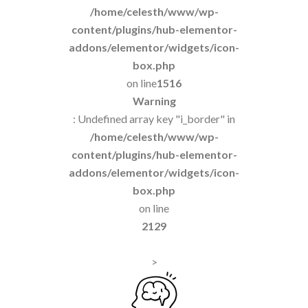
/home/celesth/www/wp-
content/plugins/hub-elementor-
addons/elementor/widgets/icon-
box.php
on line
1516
Warning
: Undefined array key "i_border" in
/home/celesth/www/wp-
content/plugins/hub-elementor-
addons/elementor/widgets/icon-
box.php
on line
2129
>