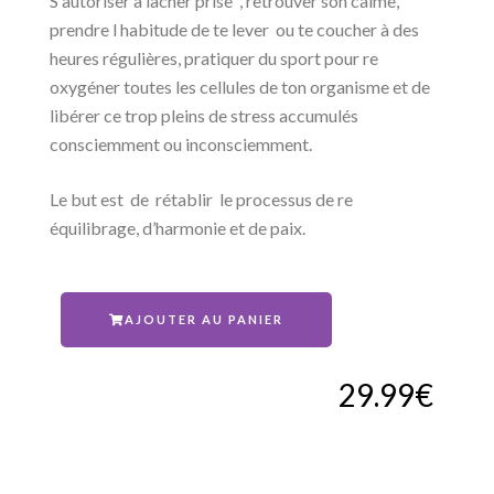
S autoriser à lâcher prise , retrouver son calme,
prendre l habitude de te lever ou te coucher à des
heures régulières, pratiquer du sport pour re
oxygéner toutes les cellules de ton organisme et de
libérer ce trop pleins de stress accumulés
consciemment ou inconsciemment.
Le but est de rétablir le processus de re
équilibrage, d’harmonie et de paix.
AJOUTER AU PANIER
29.99
€