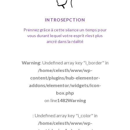
INTROSEPCTION
Prennez grâce à cette séance un temps pour
vous durant lequel votre esprit n'est plus
ancré dans la réalité
Warning
: Undefined array key "i_border" in
/home/celesth/www/wp-
content/plugins/hub-elementor-
addons/elementor/widgets/icon-
box.php
on line
1482
Warning
: Undefined array key "i_color" in
/home/celesth/www/wp-