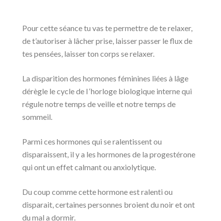
Pour cette séance tu vas te permettre de te relaxer,
de t’autoriser à lâcher prise, laisser passer le flux de
tes pensées, laisser ton corps se relaxer.
La disparition des hormones féminines liées à lâge
dérègle le cycle de l ‘horloge biologique interne qui
régule notre temps de veille et notre temps de
sommeil.
Parmi ces hormones qui se ralentissent ou
disparaissent, il y a les hormones de la progestérone
qui ont un effet calmant ou anxiolytique.
Du coup comme cette hormone est ralenti ou
disparait, certaines personnes broient du noir et ont
du mal a dormir.