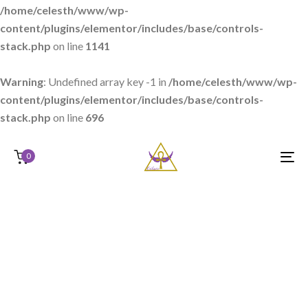
/home/celesth/www/wp-
content/plugins/elementor/includes/base/controls-
stack.php
on line
1141
Warning
: Undefined array key -1 in
/home/celesth/www/wp-
content/plugins/elementor/includes/base/controls-
stack.php
on line
696
0
T
N