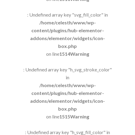
: Undefined array key "svg_fill_color" in
/home/celesth/www/wp-
content/plugins/hub-elementor-
addons/elementor/widgets/icon-
box.php
on line
1514
Warning
: Undefined array key "h_svg_stroke_color"
in
/home/celesth/www/wp-
content/plugins/hub-elementor-
addons/elementor/widgets/icon-
box.php
on line
1515
Warning
: Undefined array key "h_svg_fill_color" in