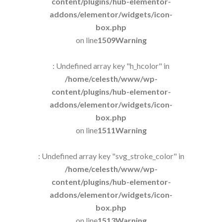
content/plugins/hub-elementor-
addons/elementor/widgets/icon-
box.php
on line
1509
Warning
: Undefined array key "h_hcolor" in
/home/celesth/www/wp-
content/plugins/hub-elementor-
addons/elementor/widgets/icon-
box.php
on line
1511
Warning
: Undefined array key "svg_stroke_color" in
/home/celesth/www/wp-
content/plugins/hub-elementor-
addons/elementor/widgets/icon-
box.php
on line
1513
Warning