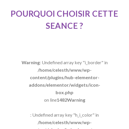
POURQUOI
CHOISIR
CETTE
SEANCE
?
Warning
: Undefined array key "i_border" in
/home/celesth/www/wp-
content/plugins/hub-elementor-
addons/elementor/widgets/icon-
box.php
on line
1482
Warning
: Undefined array key "h_i_color" in
/home/celesth/www/wp-