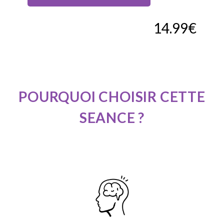
14.99
€
POURQUOI
CHOISIR
CETTE
SEANCE
?