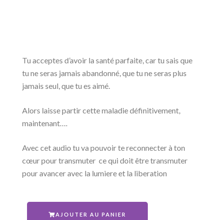
Tu acceptes d’avoir la santé parfaite, car tu sais que
tu ne seras jamais abandonné, que tu ne seras plus
jamais seul, que tu es aimé.
Alors laisse partir cette maladie définitivement,
maintenant….
Avec cet audio tu va pouvoir te reconnecter à ton
cœur pour transmuter ce qui doit être transmuter
pour avancer avec la lumiere et la liberation
AJOUTER AU PANIER